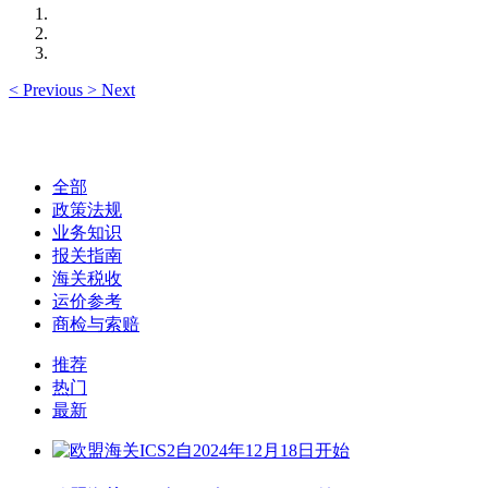
<
Previous
>
Next
全部
政策法规
业务知识
报关指南
海关税收
运价参考
商检与索赔
推荐
热门
最新