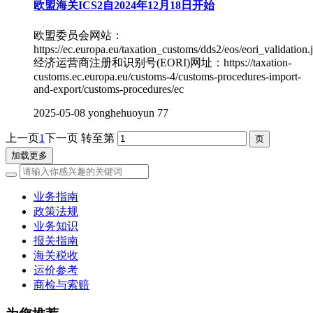
欧盟海关ICS2自2024年12月18日开始
欧盟委员会网站：
https://ec.europa.eu/taxation_customs/dds2/eos/eori_validation.
经济运营商注册和识别号(EORI)网址：https://taxation-
customs.ec.europa.eu/customs-4/customs-procedures-import-
and-export/customs-procedures/ec
2025-05-08
yonghehuoyun
77
上一页
1
下一页
转至第
加载更多
业务指南
政策法规
业务知识
报关指南
海关税收
运价参考
商检与索赔